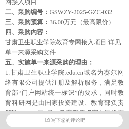
网接入项目
二、采购编号：
GSWZY-2025-GZC-032
三、采购预算：
36.00万元（最高限价）
四、采购内容：
甘肃卫生职业学院教育专网接入项目 详见
单一来源采购文件
五、实施单一来源采购的理由：
1.甘肃卫生职业学院.edu.cn域名为赛尔网
络有限公司提供注册及解析服务，满足教
育部“门户网站统一标识”的要求，同时教
育科研网是由国家投资建设、教育部负责
管理，2001年2月，教育部授权赛尔网络有
写下您的评论吧
限公司独家运营教育科研网。因此，教育